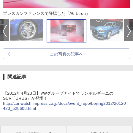
プレスカンファレンスで登場した「A6 Etron」
この写真の記事へ
関連記事
【2012年4月23日】VWグループナイトでランボルギーニの
SUV「URUS」が登場！
http://car.watch.impress.co.jp/docs/event_repo/beijing2012/20120
423_528608.html