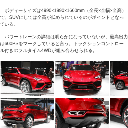
ボディーサイズは4990×1990×1660mm（全長×全幅×全高）
で、SUVにしては全高が低められているのがポイントとなっ
ている。
パワートレーンの詳細は明らかになっていないが、最高出力
は600PSをマークしていると言う。トラクションコントロー
ル付きのフルタイム4WDが組み合わせられる。