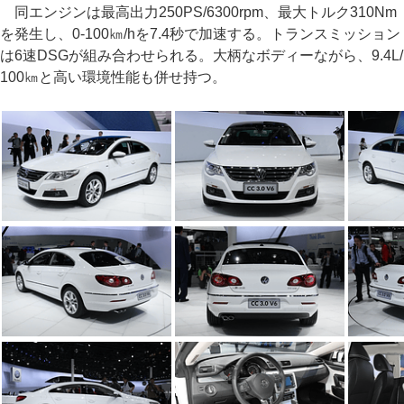
同エンジンは最高出力250PS/6300rpm、最大トルク310Nm
を発生し、0-100㎞/hを7.4秒で加速する。トランスミッション
は6速DSGが組み合わせられる。大柄なボディーながら、9.4L/
100㎞と高い環境性能も併せ持つ。