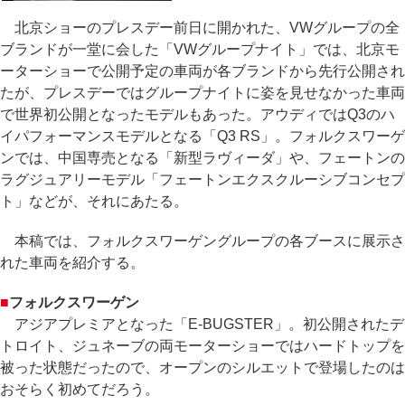
北京ショーのプレスデー前日に開かれた、VWグループの全
ブランドが一堂に会した「VWグループナイト」では、北京モ
ーターショーで公開予定の車両が各ブランドから先行公開され
たが、プレスデーではグループナイトに姿を見せなかった車両
で世界初公開となったモデルもあった。アウディではQ3のハ
イパフォーマンスモデルとなる「Q3 RS」。フォルクスワーゲ
ンでは、中国専売となる「新型ラヴィーダ」や、フェートンの
ラグジュアリーモデル「フェートンエクスクルーシブコンセプ
ト」などが、それにあたる。
本稿では、フォルクスワーゲングループの各ブースに展示さ
れた車両を紹介する。
■
フォルクスワーゲン
アジアプレミアとなった「E-BUGSTER」。初公開されたデ
トロイト、ジュネーブの両モーターショーではハードトップを
被った状態だったので、オープンのシルエットで登場したのは
おそらく初めてだろう。