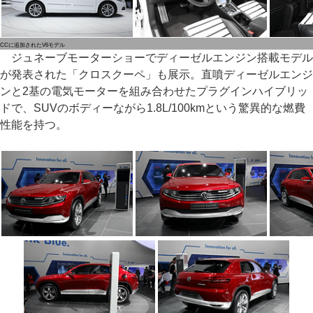
CCに追加されたV6モデル
ジュネーブモーターショーでディーゼルエンジン搭載モデル
が発表された「クロスクーペ」も展示。直噴ディーゼルエンジ
ンと2基の電気モーターを組み合わせたプラグインハイブリッ
ドで、SUVのボディーながら1.8L/100kmという驚異的な燃費
性能を持つ。