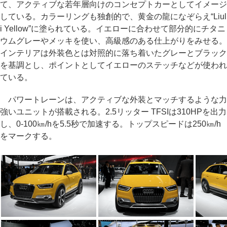
て、アクティブな若年層向けのコンセプトカーとしてイメージ
している。カラーリングも独創的で、黄金の龍になぞらえ“Liul
i Yellow”に塗られている。イエローに合わせて部分的にチタニ
ウムグレーやメッキを使い、高級感のある仕上がりをみせる。
インテリアは外装色とは対照的に落ち着いたグレーとブラック
を基調とし、ポイントとしてイエローのステッチなどが使われ
ている。
パワートレーンは、アクティブな外装とマッチするような力
強いユニットが搭載される。2.5リッター TFSIは310HPを出力
し、0-100㎞/hを5.5秒で加速する。トップスピードは250㎞/h
をマークする。