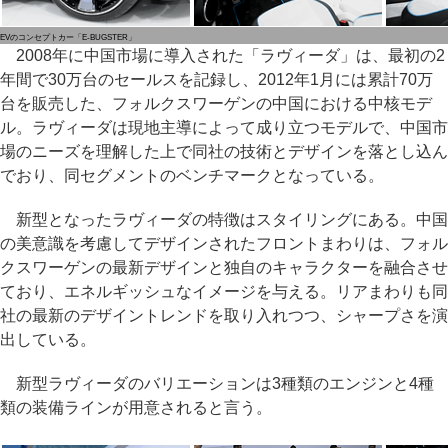
EVのコンセプトカー「E-BUGSTER」
2008年に中国市場に導入された「ラヴィーダ」は、最初の2
年間で30万台のセールスを記録し、2012年1月には累計70万
台を販売した、フォルクスワーゲンの中国における中核モデ
ル。ラヴィーダは現地主導によって成り立つモデルで、中国市
場のニーズを理解した上で同社の技術とデザインを落とし込ん
でおり、同セグメントのベンチマークとなっている。
新型となったラヴィーダの特徴はスタイリングにある。中国
の美意識を考慮してデザインされたフロントまわりは、フォル
クスワーゲンの最新デザインと独自のキャラクターを融合させ
ており、エネルギッシュなイメージを与える。リアまわりも同
社の最新のデザイントレンドを取り入れつつ、シャープさを演
出している。
新型ラヴィーダのバリエーションは3種類のエンジンと4種
類の装備ラインが用意されると言う。