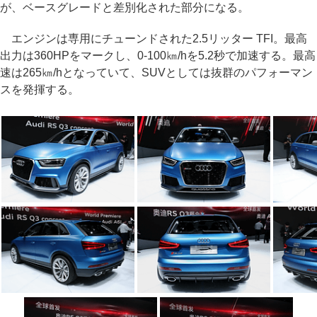
が、ベースグレードと差別化された部分になる。
エンジンは専用にチューンドされた2.5リッター TFI。最高
出力は360HPをマークし、0-100㎞/hを5.2秒で加速する。最高
速は265㎞/hとなっていて、SUVとしては抜群のパフォーマン
スを発揮する。