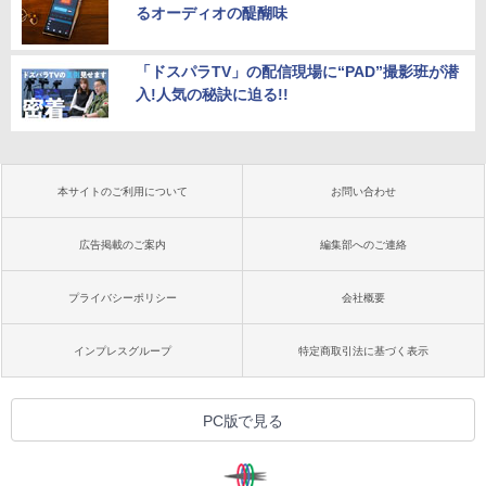
るオーディオの醍醐味
「ドスパラTV」の配信現場に“PAD”撮影班が潜
入!人気の秘訣に迫る!!
本サイトのご利用について
お問い合わせ
広告掲載のご案内
編集部へのご連絡
プライバシーポリシー
会社概要
インプレスグループ
特定商取引法に基づく表示
PC版で見る