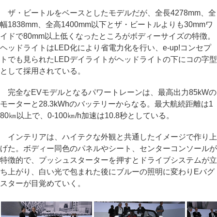
ザ・ビートルをベースとしたモデルだが、全長4278mm、全
幅1838mm、全高1400mm以下とザ・ビートルよりも30mmワ
イドで80mm以上低くなったところがボディーサイズの特徴。
ヘッドライトはLED化により省電力化を行い、e-up!コンセプ
トでも見られたLEDデイライトがヘッドライトの下にコの字型
として採用されている。
完全なEVモデルとなるパワートレーンは、最高出力85kWの
モーターと28.3kWhのバッテリーからなる。最大航続距離は1
80㎞以上で、0-100㎞/h加速は10.8秒としている。
インテリアは、ハイテクな外観と共通したイメージで作り上
げた。ボディー同色のパネルやシート、センターコンソールが
特徴的で、プッシュスターターを押すとドライブシステムが立
ち上がり、白い光で包まれた後にブルーの照明に変わりEバグ
スターが目覚めていく。