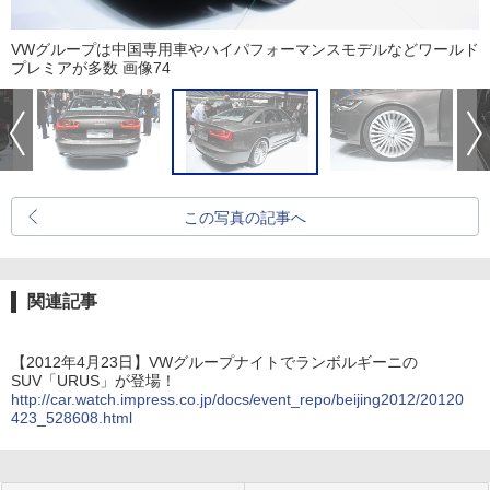
VWグループは中国専用車やハイパフォーマンスモデルなどワールド
プレミアが多数 画像74
この写真の記事へ
関連記事
【2012年4月23日】VWグループナイトでランボルギーニの
SUV「URUS」が登場！
http://car.watch.impress.co.jp/docs/event_repo/beijing2012/20120
423_528608.html