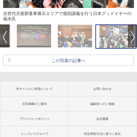
次世代月面探査車展示エリアで個別講義を行う日本グッドイヤーの
福永氏
この写真の記事へ
本サイトのご利用について
お問い合わせ
広告掲載のご案内
編集部へのご連絡
プライバシーポリシー
会社概要
インプレスグループ
特定商取引法に基づく表示