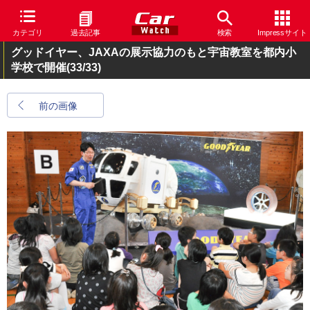
カテゴリ
過去記事
検索
Impressサイト
グッドイヤー、JAXAの展示協力のもと宇宙教室を都内小
学校で開催
(33/33)
前の画像