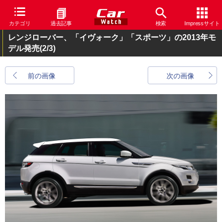
カテゴリ
過去記事
検索
Impressサイト
レンジローバー、「イヴォーク」「スポーツ」の2013年モ
デル発売
(2/3)
前の画像
次の画像