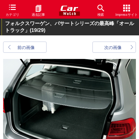
カテゴリ
過去記事
検索
Impressサイト
フォルクスワーゲン、パサートシリーズの最高峰「オール
トラック」
(19/29)
前の画像
次の画像