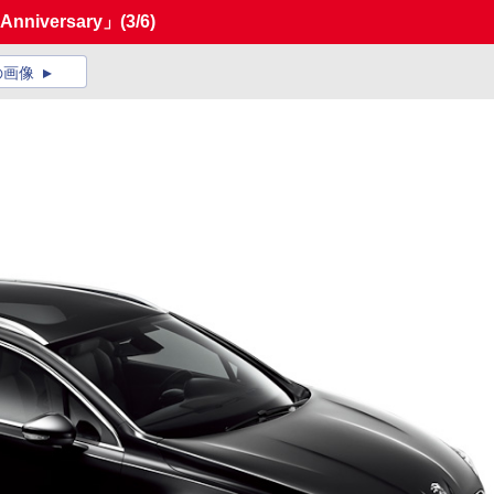
nniversary」
(3/6)
の画像