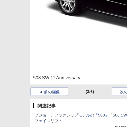
508 SW 1
Anniversary
st
(3/6)
前の画像
次
関連記事
プジョー、フラグシップモデルの「508」「508 S
フェイスリフト