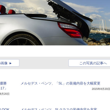
の画像
この写真の記事へ
」優勝
メルセデス・ベンツ、「SL」の装備内容を大幅変更
417」
2015年8月20
年8月20日
LOOK
メルセデス・ベンツ、SLクラスの装備内容を充実