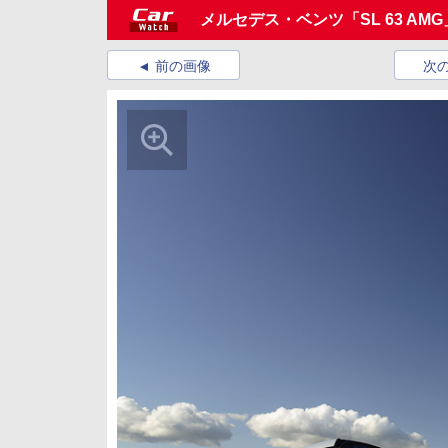
メルセデス・ベンツ「SL 63 AMG
前の画像
次