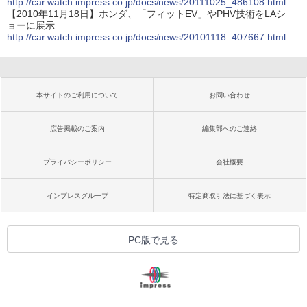
http://car.watch.impress.co.jp/docs/news/20111025_486108.html
【2010年11月18日】ホンダ、「フィットEV」やPHV技術をLAシ
ョーに展示
http://car.watch.impress.co.jp/docs/news/20101118_407667.html
本サイトのご利用について
お問い合わせ
広告掲載のご案内
編集部へのご連絡
プライバシーポリシー
会社概要
インプレスグループ
特定商取引法に基づく表示
PC版で見る