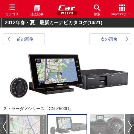
カテゴリ
過去記事
検索
Impressサイト
2012年春・夏、最新カーナビカタログ
(14/21)
前の画像
次の画像
ストラーダ Zシリーズ「CN-Z500D」