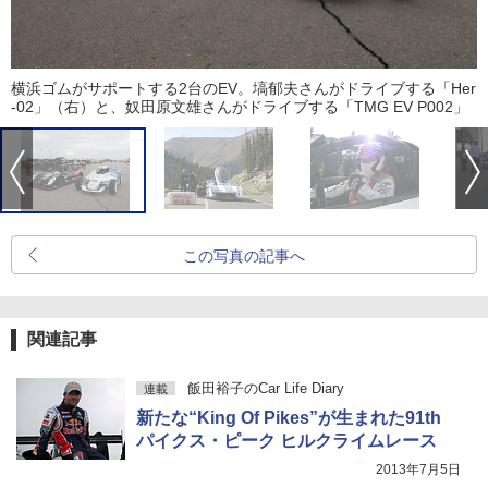
横浜ゴムがサポートする2台のEV。塙郁夫さんがドライブする「Her
-02」（右）と、奴田原文雄さんがドライブする「TMG EV P002」
この写真の記事へ
関連記事
飯田裕子のCar Life Diary
連載
新たな“King Of Pikes”が生まれた91th
パイクス・ピーク ヒルクライムレース
2013年7月5日