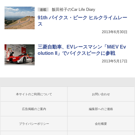
飯田裕子のCar Life Diary
連載
91th パイクス・ピーク ヒルクライムレー
ス
2013年6月30日
三菱自動車、EVレースマシン「MiEV Ev
olution II」でパイクスピークに参戦
2013年5月17日
本サイトのご利用について
お問い合わせ
広告掲載のご案内
編集部へのご連絡
プライバシーポリシー
会社概要