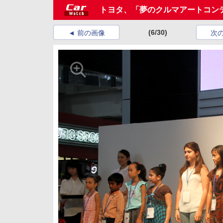
トヨタ、「夢のクルマアートコン
(6/30)
前の画像
次