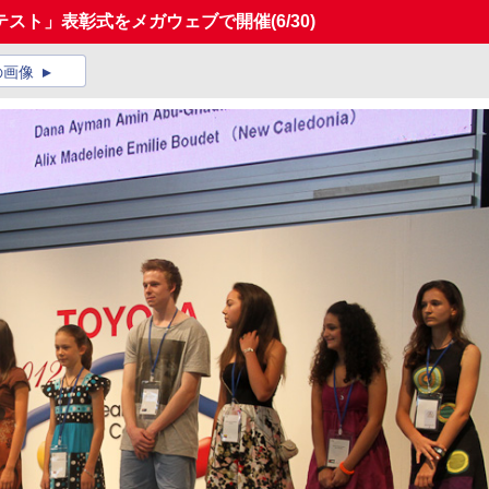
テスト」表彰式をメガウェブで開催
(6/30)
の画像