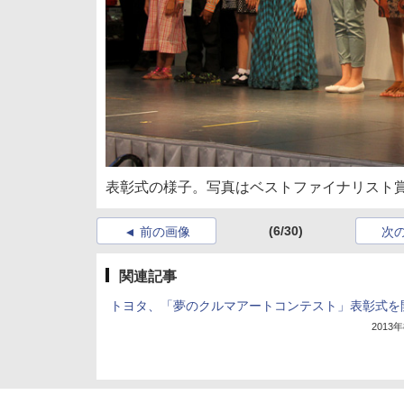
表彰式の様子。写真はベストファイナリスト
(6/30)
前の画像
次
関連記事
トヨタ、「夢のクルマアートコンテスト」表彰式を
2013