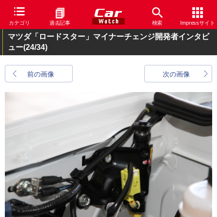
カテゴリ
過去記事
検索
Impressサイト
マツダ「ロードスター」マイナーチェンジ開発者インタビ
ュー
(24/34)
前の画像
次の画像