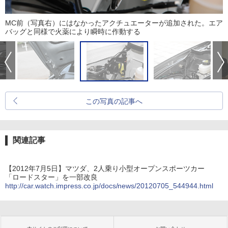
MC前（写真右）にはなかったアクチュエーターが追加された。エア
バッグと同様で火薬により瞬時に作動する
この写真の記事へ
関連記事
【2012年7月5日】マツダ、2人乗り小型オープンスポーツカー
「ロードスター」を一部改良
http://car.watch.impress.co.jp/docs/news/20120705_544944.html