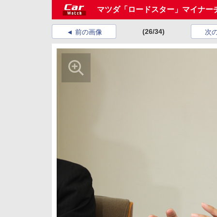
マツダ「ロードスター」マイナー
(26/34)
前の画像
次