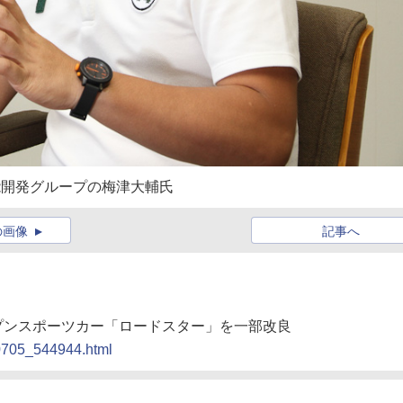
能開発グループの梅津大輔氏
の画像
記事へ
ープンスポーツカー「ロードスター」を一部改良
20705_544944.html