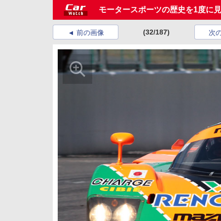
モータースポーツの歴史を1度に
(32/187)
前の画像
次