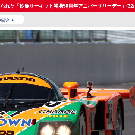
見られた「鈴鹿サーキット開場50周年アニバーサリーデー」
(32
の画像