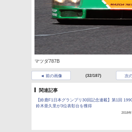
マツダ787B
(32/187)
前の画像
次
関連記事
【鈴鹿F1日本グランプリ30回記念連載】第1回 199
鈴木亜久里が3位表彰台を獲得
2018