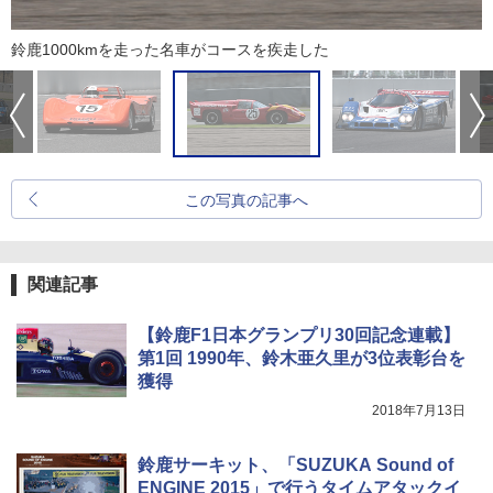
鈴鹿1000kmを走った名車がコースを疾走した
この写真の記事へ
関連記事
【鈴鹿F1日本グランプリ30回記念連載】
第1回 1990年、鈴木亜久里が3位表彰台を
獲得
2018年7月13日
鈴鹿サーキット、「SUZUKA Sound of
ENGINE 2015」で行うタイムアタックイ