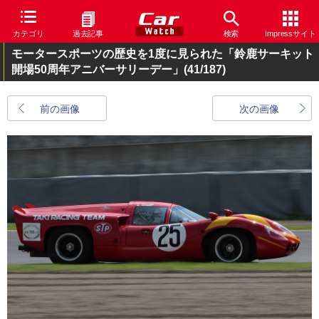
カテゴリ
過去記事
検索
Impressサイト
モータースポーツの歴史を1度に見られた「鈴鹿サーキット
開場50周年アニバーサリーデー」
(41/187)
前の画像
次の画像