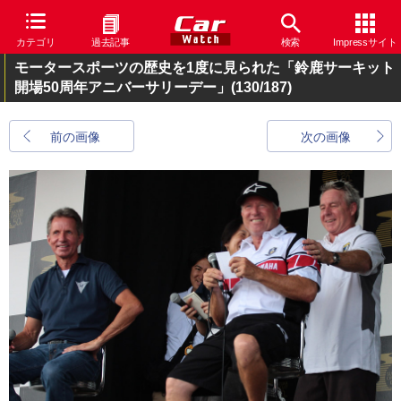
カテゴリ
過去記事
検索
Impressサイト
モータースポーツの歴史を1度に見られた「鈴鹿サーキット
開場50周年アニバーサリーデー」
(130/187)
前の画像
次の画像