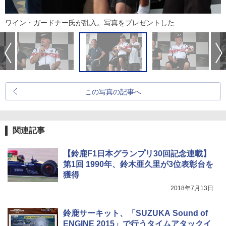
ワイン・ガードナー氏が乱入。写真をプレゼントした
この写真の記事へ
関連記事
【鈴鹿F1日本グランプリ30回記念連載】
第1回 1990年、鈴木亜久里が3位表彰台を
獲得
2018年7月13日
鈴鹿サーキット、「SUZUKA Sound of
ENGINE 2015」で行うタイムアタックイ