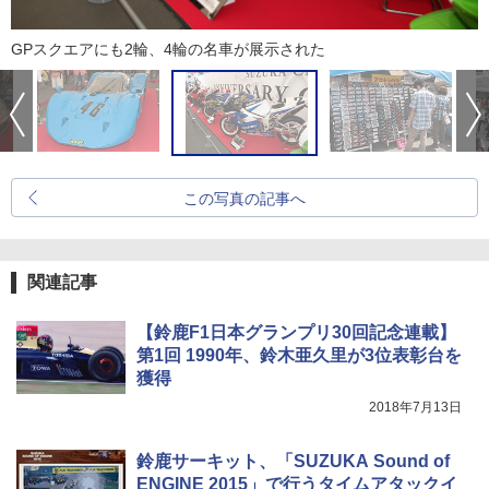
GPスクエアにも2輪、4輪の名車が展示された
この写真の記事へ
関連記事
【鈴鹿F1日本グランプリ30回記念連載】
第1回 1990年、鈴木亜久里が3位表彰台を
獲得
2018年7月13日
鈴鹿サーキット、「SUZUKA Sound of
ENGINE 2015」で行うタイムアタックイ