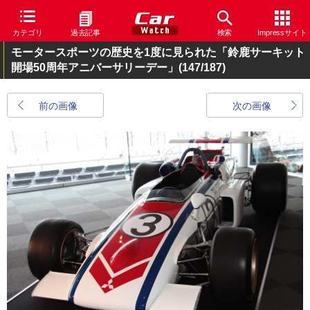
カテゴリ
過去記事
検索
Impressサイト
モータースポーツの歴史を1度に見られた「鈴鹿サーキット
開場50周年アニバーサリーデー」
(147/187)
前の画像
次の画像