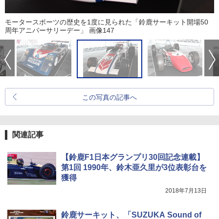
モータースポーツの歴史を1度に見られた「鈴鹿サーキット開場50
周年アニバーサリーデー」 画像147
この写真の記事へ
関連記事
【鈴鹿F1日本グランプリ30回記念連載】
第1回 1990年、鈴木亜久里が3位表彰台を
獲得
2018年7月13日
鈴鹿サーキット、「SUZUKA Sound of