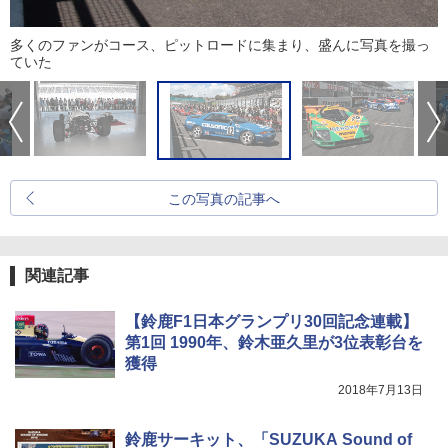
多くのファンがコース、ピットロードに集まり、盛んに写真を撮っ
ていた
この写真の記事へ
関連記事
【鈴鹿F1日本グランプリ30回記念連載】
第1回 1990年、鈴木亜久里が3位表彰台を
獲得
2018年7月13日
鈴鹿サーキット、「SUZUKA Sound of