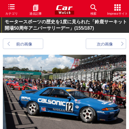
カテゴリ
過去記事
検索
Impressサイト
モータースポーツの歴史を1度に見られた「鈴鹿サーキット
開場50周年アニバーサリーデー」
(155/187)
前の画像
次の画像