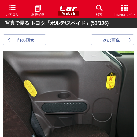
カテゴリ
過去記事
検索
Impressサイト
写真で見る トヨタ「ポルテ/スペイド」
(53/106)
前の画像
次の画像