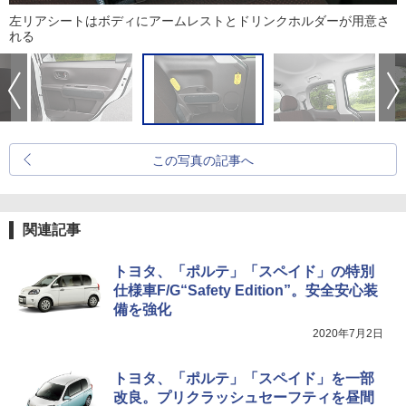
左リアシートはボディにアームレストとドリンクホルダーが用意さ
れる
この写真の記事へ
関連記事
トヨタ、「ポルテ」「スペイド」の特別
仕様車F/G“Safety Edition”。安全安心装
備を強化
2020年7月2日
トヨタ、「ポルテ」「スペイド」を一部
改良。プリクラッシュセーフティを昼間