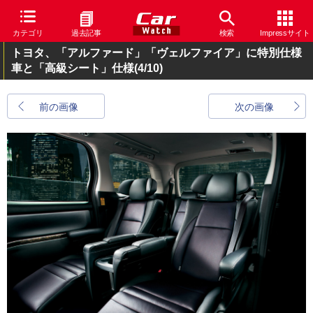
カテゴリ
過去記事
検索
Impressサイト
トヨタ、「アルファード」「ヴェルファイア」に特別仕様
車と「高級シート」仕様
(4/10)
前の画像
次の画像