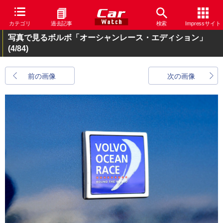
カテゴリ
過去記事
検索
Impressサイト
写真で見るボルボ「オーシャンレース・エディション」
(4/84)
前の画像
次の画像