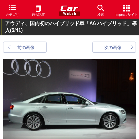
カテゴリ
過去記事
検索
Impressサイト
アウディ、国内初のハイブリッド車「A6 ハイブリッド」導
入
(5/41)
前の画像
次の画像