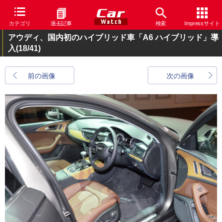
カテゴリ
過去記事
検索
Impressサイト
アウディ、国内初のハイブリッド車「A6 ハイブリッド」導
入
(18/41)
前の画像
次の画像