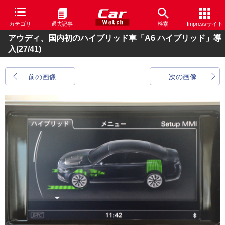
カテゴリ
過去記事
検索
Impressサイト
アウディ、国内初のハイブリッド車「A6 ハイブリッド」導
入
(27/41)
前の画像
次の画像