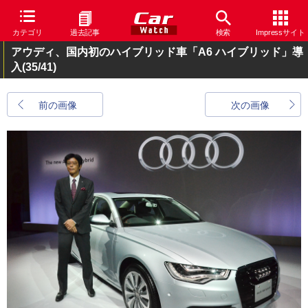
カテゴリ
過去記事
検索
Impressサイト
アウディ、国内初のハイブリッド車「A6 ハイブリッド」導
入
(35/41)
前の画像
次の画像