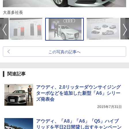
大喜多社長
この写真の記事へ
関連記事
アウディ、2.0リッターダウンサイジング
ターボなどを追加した新型「A6」シリー
ズ発表会
2015年7月31日
アウディ、「A8」「A6」「Q5」ハイブ
リッドを平日2日間貸し出すキャンペーン