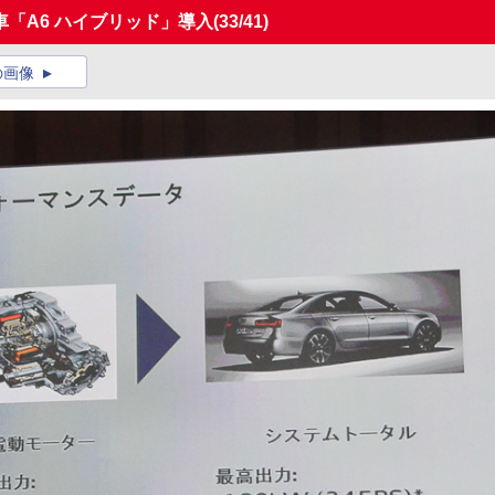
「A6 ハイブリッド」導入
(33/41)
の画像