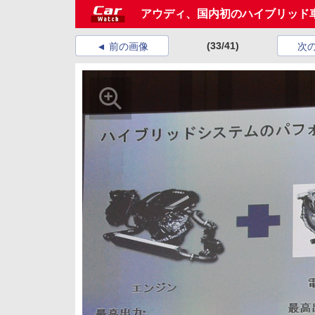
アウディ、国内初のハイブリッド車
(33/41)
前の画像
次