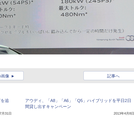
の画像
記事へ
どを追
アウディ、「A8」「A6」「Q5」ハイブリッドを平日2日
間貸し出すキャンペーン
年7月31日
2013年4月8