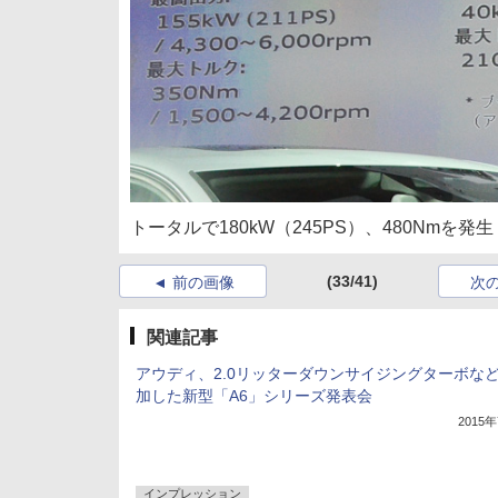
トータルで180kW（245PS）、480Nmを発生
(33/41)
前の画像
次
関連記事
アウディ、2.0リッターダウンサイジングターボな
加した新型「A6」シリーズ発表会
2015
インプレッション