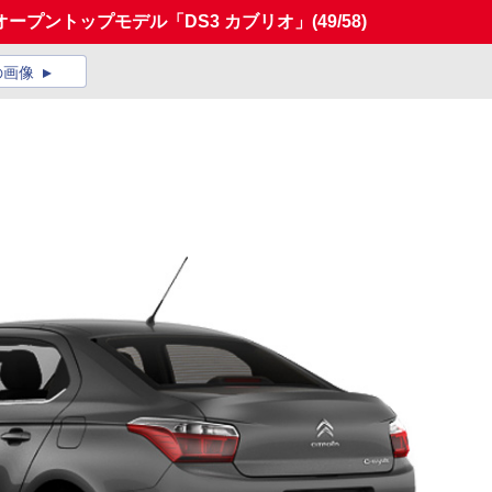
オープントップモデル「DS3 カブリオ」
(49/58)
の画像