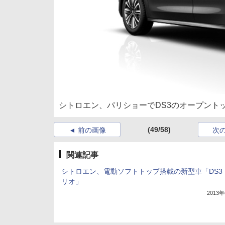
シトロエン、パリショーでDS3のオープントップ
(49/58)
前の画像
次
関連記事
シトロエン、電動ソフトトップ搭載の新型車「DS3
リオ」
2013