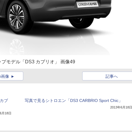
モデル「DS3 カブリオ」 画像49
の画像
記事へ
 カブ
写真で見るシトロエン「DS3 CARBRIO Sport Chic」
2013年6月18
年6月18日