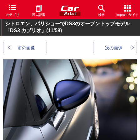
カテゴリ
過去記事
検索
Impressサイト
シトロエン、パリショーでDS3のオープントップモデル
「DS3 カブリオ」
(11/58)
前の画像
次の画像