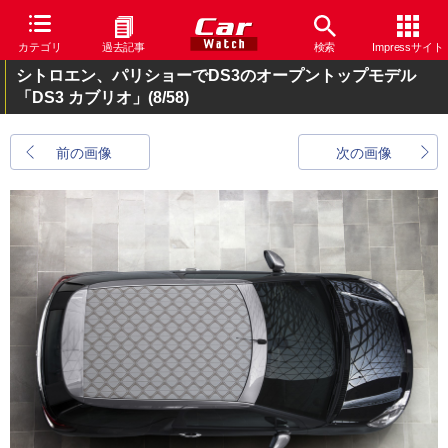
カテゴリ
過去記事
検索
Impressサイト
シトロエン、パリショーでDS3のオープントップモデル
「DS3 カブリオ」
(8/58)
前の画像
次の画像