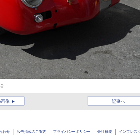
0
の画像
記事へ
合わせ
広告掲載のご案内
プライバシーポリシー
会社概要
インプレス