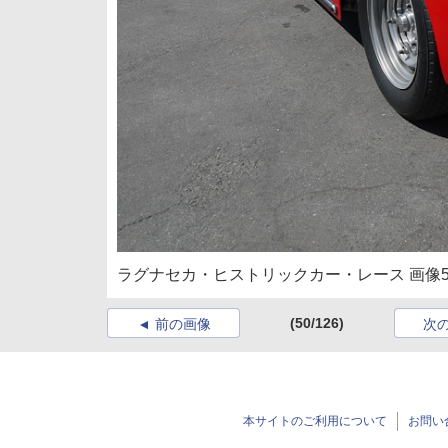
ラグナセカ・ヒストリックカー・レース 画像5
(50/126)
前の画像
次
本サイトのご利用について
お問い