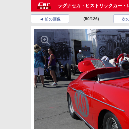
ラグナセカ・ヒストリックカー・
(50/126)
前の画像
次