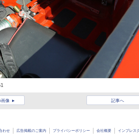
1
の画像
記事へ
合わせ
広告掲載のご案内
プライバシーポリシー
会社概要
インプレス