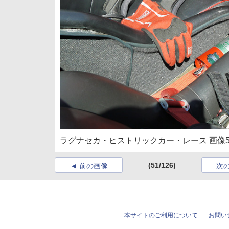
ラグナセカ・ヒストリックカー・レース 画像5
(51/126)
前の画像
次
本サイトのご利用について
お問い