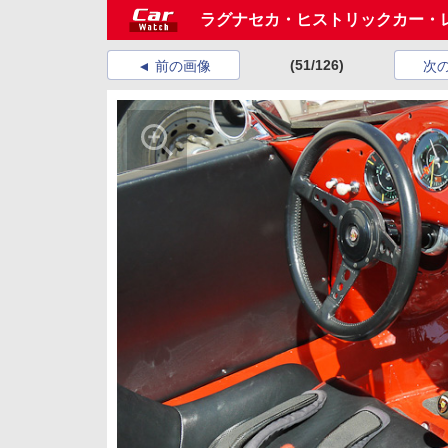
ラグナセカ・ヒストリックカー・
(51/126)
前の画像
次