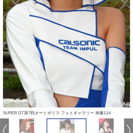
SUPER GT第7戦オートポリス フォトギャラリー 画像114