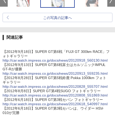
この写真の記事へ
関連記事
【2012年9月18日】SUPER GT第6戦「FUJI GT 300km RACE」フ
ォトギャラリー
http://car.watch.impress.co.jp/docs/news/20120918_560130.html
【2012年9月13日】SUPER GT第6戦富士はカルソニックIMPUL
GT-Rが優勝
http://car.watch.impress.co.jp/docs/news/20120913_559235.html
【2012年8月28日】SUPER GT第5戦鈴鹿 Pokka 1000km フォト
ギャラリー
http://car.watch.impress.co.jp/docs/news/20120828_555707.html
【2012年8月8日】SUPER GT第4戦SUGO フォトギャラリー
http://car.watch.impress.co.jp/docs/news/20120808_551869.html
【2012年6月18日】SUPER GT第3戦セパン フォトギャラリー
http://car.watch.impress.co.jp/docs/news/20120618_540997.html
【2012年6月18日】SUPER GT第3戦セパンは、ウイダー HSV-
010が完勝