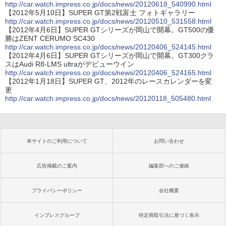
http://car.watch.impress.co.jp/docs/news/20120618_540990.html
【2012年5月10日】SUPER GT第2戦富士 フォトギャラリー
http://car.watch.impress.co.jp/docs/news/20120510_531558.html
【2012年4月6日】SUPER GTシリーズが岡山で開幕。GT500の優
勝はZENT CERUMO SC430
http://car.watch.impress.co.jp/docs/news/20120406_524145.html
【2012年4月6日】SUPER GTシリーズが岡山で開幕。GT300クラ
スはAudi R8-LMS ultraがデビューウイン
http://car.watch.impress.co.jp/docs/news/20120406_524165.html
【2012年1月18日】SUPER GT、2012年のレースカレンダーを変
更
http://car.watch.impress.co.jp/docs/news/20120118_505480.html
本サイトのご利用について
お問い合わせ
広告掲載のご案内
編集部へのご連絡
プライバシーポリシー
会社概要
インプレスグループ
特定商取引法に基づく表示