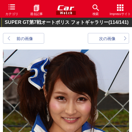
カテゴリ
過去記事
検索
Impressサイト
SUPER GT第7戦オートポリス フォトギャラリー
(114/141)
前の画像
次の画像