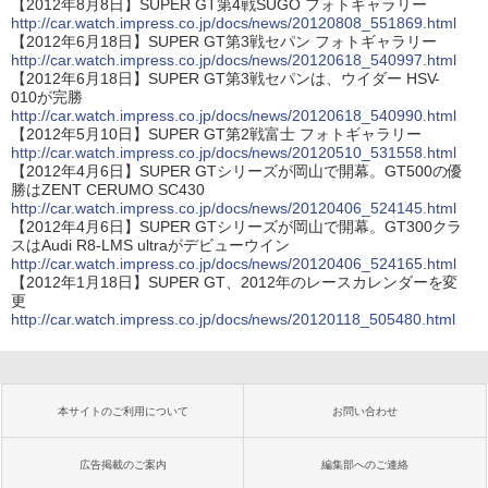
【2012年8月8日】SUPER GT第4戦SUGO フォトギャラリー
http://car.watch.impress.co.jp/docs/news/20120808_551869.html
【2012年6月18日】SUPER GT第3戦セパン フォトギャラリー
http://car.watch.impress.co.jp/docs/news/20120618_540997.html
【2012年6月18日】SUPER GT第3戦セパンは、ウイダー HSV-
010が完勝
http://car.watch.impress.co.jp/docs/news/20120618_540990.html
【2012年5月10日】SUPER GT第2戦富士 フォトギャラリー
http://car.watch.impress.co.jp/docs/news/20120510_531558.html
【2012年4月6日】SUPER GTシリーズが岡山で開幕。GT500の優
勝はZENT CERUMO SC430
http://car.watch.impress.co.jp/docs/news/20120406_524145.html
【2012年4月6日】SUPER GTシリーズが岡山で開幕。GT300クラ
スはAudi R8-LMS ultraがデビューウイン
http://car.watch.impress.co.jp/docs/news/20120406_524165.html
【2012年1月18日】SUPER GT、2012年のレースカレンダーを変
更
http://car.watch.impress.co.jp/docs/news/20120118_505480.html
本サイトのご利用について
お問い合わせ
広告掲載のご案内
編集部へのご連絡