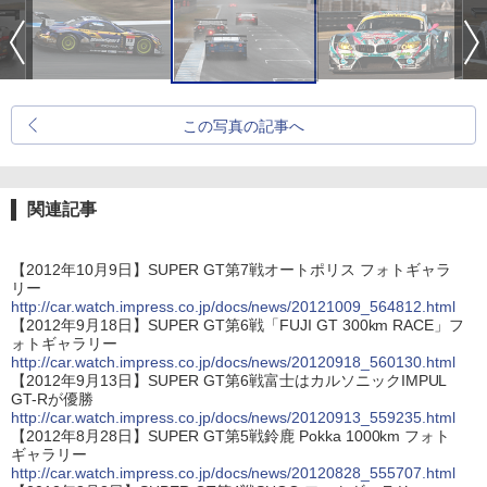
この写真の記事へ
関連記事
【2012年10月9日】SUPER GT第7戦オートポリス フォトギャラ
リー
http://car.watch.impress.co.jp/docs/news/20121009_564812.html
【2012年9月18日】SUPER GT第6戦「FUJI GT 300km RACE」フ
ォトギャラリー
http://car.watch.impress.co.jp/docs/news/20120918_560130.html
【2012年9月13日】SUPER GT第6戦富士はカルソニックIMPUL
GT-Rが優勝
http://car.watch.impress.co.jp/docs/news/20120913_559235.html
【2012年8月28日】SUPER GT第5戦鈴鹿 Pokka 1000km フォト
ギャラリー
http://car.watch.impress.co.jp/docs/news/20120828_555707.html