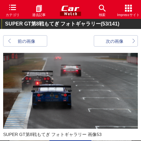
カテゴリ
過去記事
検索
Impressサイト
SUPER GT第8戦もてぎ フォトギャラリー
(53/141)
前の画像
次の画像
SUPER GT第8戦もてぎ フォトギャラリー 画像53