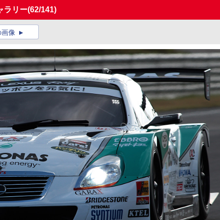
ギャラリー
(62/141)
の画像