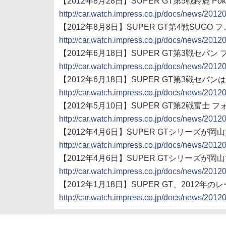
【2012年8月28日】SUPER GT第5戦鈴鹿 Po
http://car.watch.impress.co.jp/docs/news/201
【2012年8月8日】SUPER GT第4戦SUGO
http://car.watch.impress.co.jp/docs/news/201
【2012年6月18日】SUPER GT第3戦セパ
http://car.watch.impress.co.jp/docs/news/201
【2012年6月18日】SUPER GT第3戦セパン
http://car.watch.impress.co.jp/docs/news/201
【2012年5月10日】SUPER GT第2戦富士 
http://car.watch.impress.co.jp/docs/news/201
【2012年4月6日】SUPER GTシリーズが岡山で
http://car.watch.impress.co.jp/docs/news/201
【2012年4月6日】SUPER GTシリーズが岡山で
http://car.watch.impress.co.jp/docs/news/201
【2012年1月18日】SUPER GT、2012
http://car.watch.impress.co.jp/docs/news/201