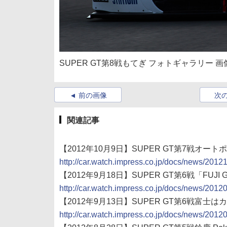
SUPER GT第8戦もてぎ フォトギャラリー 画
前の画像
次
関連記事
【2012年10月9日】SUPER GT第7戦オー
http://car.watch.impress.co.jp/docs/news/201
【2012年9月18日】SUPER GT第6戦「FUJI
http://car.watch.impress.co.jp/docs/news/201
【2012年9月13日】SUPER GT第6戦富士はカ
http://car.watch.impress.co.jp/docs/news/201