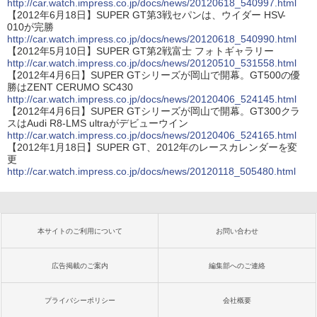
http://car.watch.impress.co.jp/docs/news/20120618_540997.html
【2012年6月18日】SUPER GT第3戦セパンは、ウイダー HSV-
010が完勝
http://car.watch.impress.co.jp/docs/news/20120618_540990.html
【2012年5月10日】SUPER GT第2戦富士 フォトギャラリー
http://car.watch.impress.co.jp/docs/news/20120510_531558.html
【2012年4月6日】SUPER GTシリーズが岡山で開幕。GT500の優
勝はZENT CERUMO SC430
http://car.watch.impress.co.jp/docs/news/20120406_524145.html
【2012年4月6日】SUPER GTシリーズが岡山で開幕。GT300クラ
スはAudi R8-LMS ultraがデビューウイン
http://car.watch.impress.co.jp/docs/news/20120406_524165.html
【2012年1月18日】SUPER GT、2012年のレースカレンダーを変
更
http://car.watch.impress.co.jp/docs/news/20120118_505480.html
本サイトのご利用について
お問い合わせ
広告掲載のご案内
編集部へのご連絡
プライバシーポリシー
会社概要