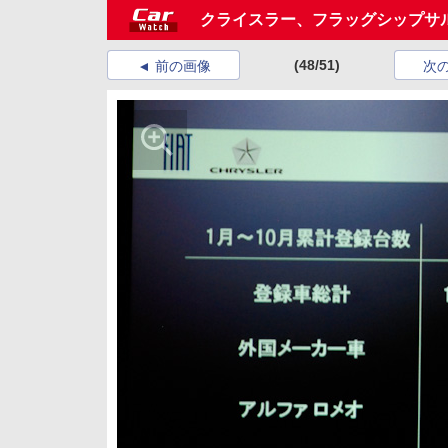
クライスラー、フラッグシップサル
(48/51)
前の画像
次