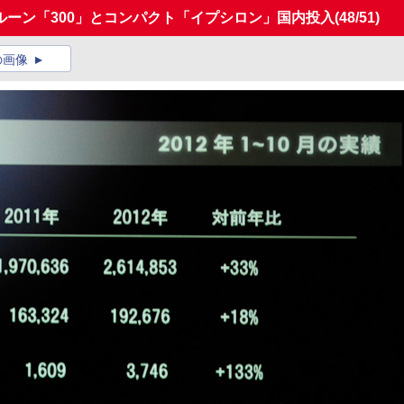
ーン「300」とコンパクト「イプシロン」国内投入
(48/51)
の画像