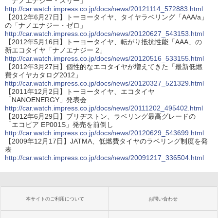
「ナノエナジー・スリー」
http://car.watch.impress.co.jp/docs/news/20121114_572883.html
【2012年6月27日】トーヨータイヤ、タイヤラベリング「AAA/a」
の「ナノエナジー・ゼロ」
http://car.watch.impress.co.jp/docs/news/20120627_543153.html
【2012年5月16日】トーヨータイヤ、転がり抵抗性能「AAA」の
新エコタイヤ「ナノエナジー 2」
http://car.watch.impress.co.jp/docs/news/20120516_533155.html
【2012年3月27日】個性的なエコタイヤが増えてきた「最新低燃
費タイヤカタログ2012」
http://car.watch.impress.co.jp/docs/news/20120327_521329.html
【2011年12月2日】トーヨータイヤ、エコタイヤ
「NANOENERGY」発表会
http://car.watch.impress.co.jp/docs/news/20111202_495402.html
【2012年6月29日】ブリヂストン、ラベリング最高グレードの
「エコピア EP001S」発売を前倒し
http://car.watch.impress.co.jp/docs/news/20120629_543699.html
【2009年12月17日】JATMA、低燃費タイヤのラベリング制度を発
表
http://car.watch.impress.co.jp/docs/news/20091217_336504.html
本サイトのご利用について
お問い合わせ