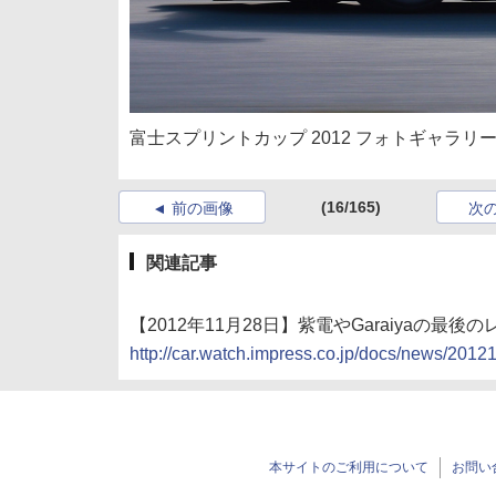
富士スプリントカップ 2012 フォトギャラリー
(16/165)
前の画像
次
関連記事
【2012年11月28日】紫電やGaraiyaの最
http://car.watch.impress.co.jp/docs/news/201
本サイトのご利用について
お問い