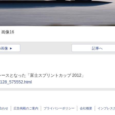
 画像16
の画像
記事へ
後のレースとなった「富士スプリントカップ 2012」
21128_575552.html
合わせ
広告掲載のご案内
プライバシーポリシー
会社概要
インプレス