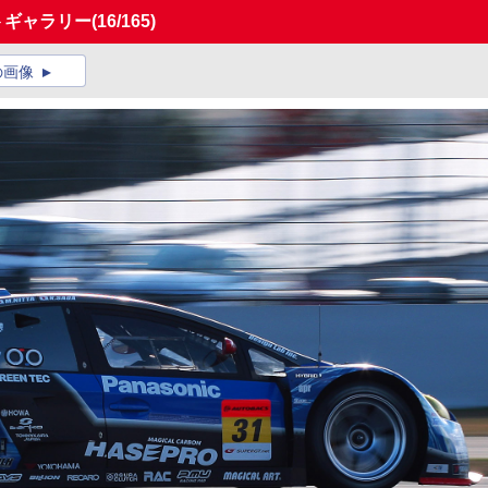
ォトギャラリー
(16/165)
の画像