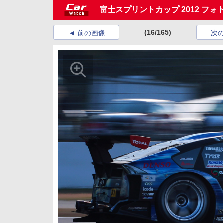
富士スプリントカップ 2012 フ
(16/165)
前の画像
次