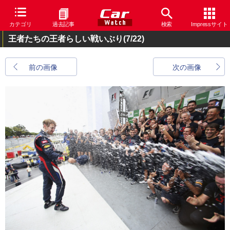
カテゴリ
過去記事
検索
Impressサイト
王者たちの王者らしい戦いぶり
(7/22)
前の画像
次の画像