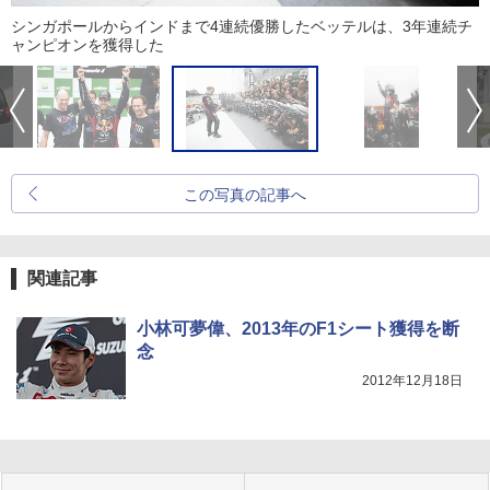
シンガポールからインドまで4連続優勝したベッテルは、3年連続チ
ャンピオンを獲得した
この写真の記事へ
関連記事
小林可夢偉、2013年のF1シート獲得を断
念
2012年12月18日