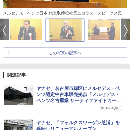
メルセデス・ベンツ日本 代表取締役社長ニコラス・スピークス氏
この写真の記事へ
関連記事
ヤナセ、名古屋市緑区にメルセデス・ベ
ンツ認定中古車販売拠点「メルセデス・
ベンツ名古屋緑 サーティファイドカーセ
ンター」オープン
2018年4月6日
ヤナセ、「フォルクスワーゲン芝浦」を
移転しリニューアルオープン