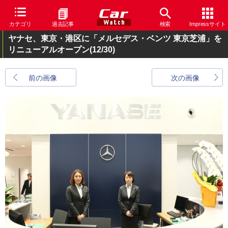
カテゴリ
過去記事
検索
Impressサイト
ヤナセ、東京・港区に「メルセデス・ベンツ 東京芝浦」を
リニューアルオープン
(12/30)
前の画像
次の画像