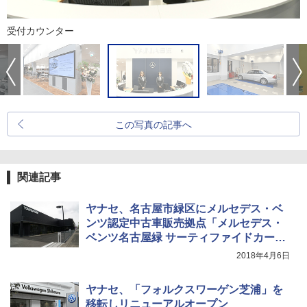
受付カウンター
この写真の記事へ
関連記事
ヤナセ、名古屋市緑区にメルセデス・ベ
ンツ認定中古車販売拠点「メルセデス・
ベンツ名古屋緑 サーティファイドカーセ
ンター」オープン
2018年4月6日
ヤナセ、「フォルクスワーゲン芝浦」を
移転しリニューアルオープン