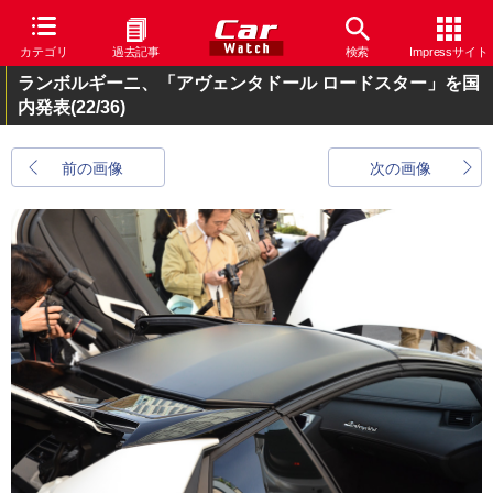
カテゴリ
過去記事
検索
Impressサイト
ランボルギーニ、「アヴェンタドール ロードスター」を国
内発表
(22/36)
前の画像
次の画像