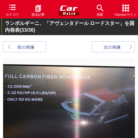
カテゴリ
過去記事
検索
Impressサイト
ランボルギーニ、「アヴェンタドール ロードスター」を国
内発表
(33/36)
前の画像
次の画像