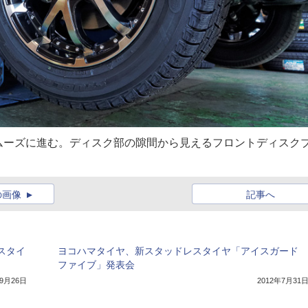
ムーズに進む。ディスク部の隙間から見えるフロントディスク
の画像
記事へ
レスタイ
ヨコハマタイヤ、新スタッドレスタイヤ「アイスガード
ファイブ」発表会
年9月26日
2012年7月31