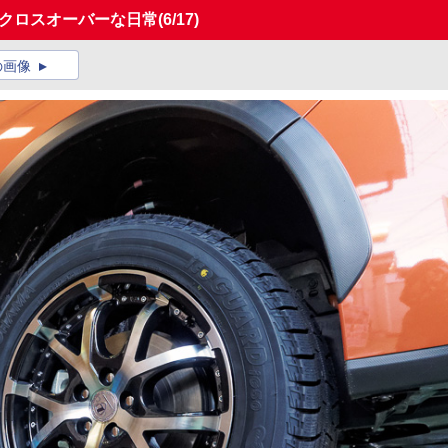
すクロスオーバーな日常
(6/17)
の画像