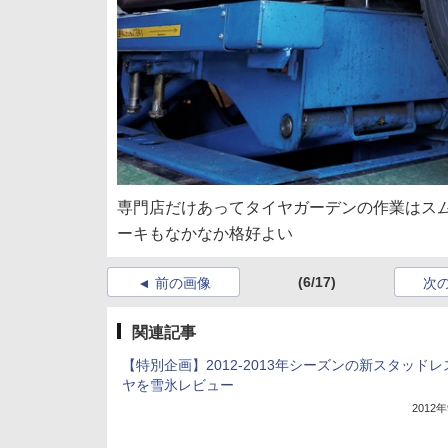
専門店だけあってタイヤガーデンの作業はス
ーキもなかなか格好よい
(6/17)
前の画像
次
関連記事
【特別企画】2012-2013年シーズンの新スタッド
ヤを雪氷レビュー
2012