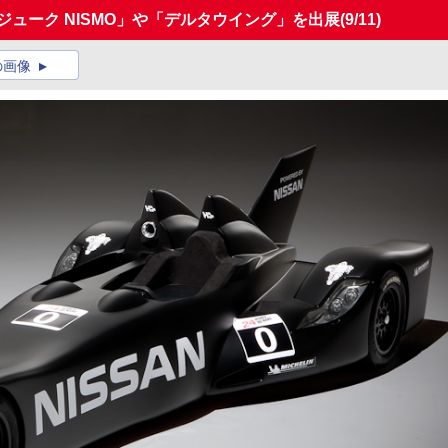
ジューク NISMO」や「デルタウイング」を出展
(9/11)
の画像