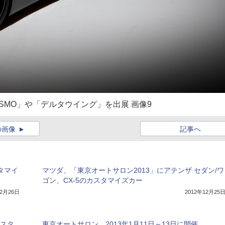
ISMO」や「デルタウイング」を出展 画像9
の画像
記事へ
スタマイ
マツダ、「東京オートサロン2013」にアテンザ セダン/ワ
ゴン、CX-5のカスタマイズカー
12月26日
2012年12月25
レスタ
東京オートサロン、2013年1月11日～13日に開催