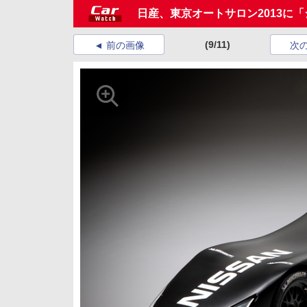
日産、東京オートサロン2013に「
(9/11)
前の画像
次