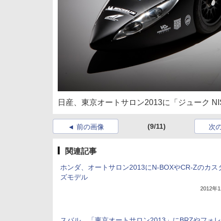
日産、東京オートサロン2013に「ジューク N
(9/11)
前の画像
次
関連記事
ホンダ、オートサロン2013にN-BOXやCR-Zのカ
ズモデル
2012年
スバル、「東京オートサロン2013」にBRZやフォ