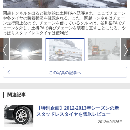
関越トンネルを出ると強制的に土樽PAへ誘導され、ここでチェーン
や冬タイヤの装着状況を確認される。また、関越トンネルはチェー
ン走行禁止なので、チェーンを使っているクルマは、谷川岳PAでチ
ェーンを外し、土樽PAで再びチェーンを装着し直すことになる。や
っぱりスタッドレスタイヤは便利だ
この写真の記事へ
関連記事
【特別企画】2012-2013年シーズンの新
スタッドレスタイヤを雪氷レビュー
2012年9月26日