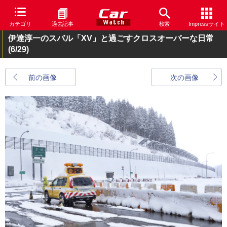
カテゴリ
過去記事
検索
Impressサイト
伊達淳一のスバル「XV」と過ごすクロスオーバーな日常
(6/29)
前の画像
次の画像