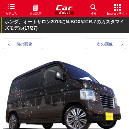
カテゴリ
過去記事
検索
Impressサイト
ホンダ、オートサロン2013にN-BOXやCR-Zのカスタマイ
ズモデル
(17/27)
前の画像
次の画像