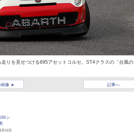
走りを見せつける695アセットコルセ。ST4クラスの「台風の
の画像
記事へ
95シ
表
年1月11日