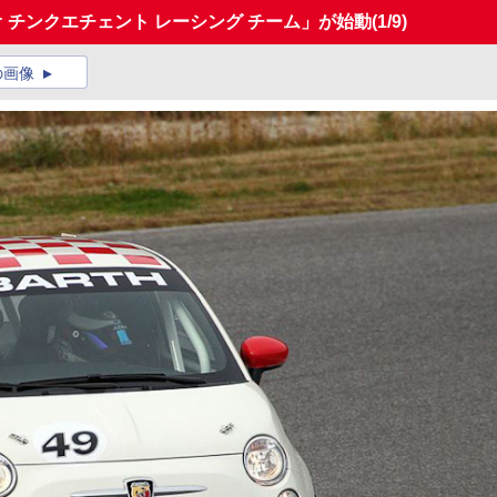
 チンクエチェント レーシング チーム」が始動
(1/9)
の画像